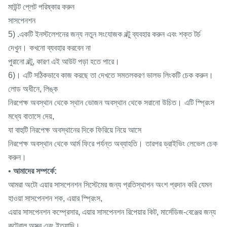
মাউন্ট প্লেট পরিষ্কার করুন
সাসপেনশন
5) .একটি ইনস্টলেশনের জন্য নতুন সংযোজক বল্টু ব্যবহার করুন এবং শক্ত টর্চ
দেখুন।
কখনো ব্যবহার করবেন না
পুরানো বল্টু, কারণ এই আউট পড়া হতে পারে।
6)। এটি সঠিকভাবে কাজ করছে তা দেখতে সমতলকরণ ভালভ লিংকটি চেক করুন।
লোড অধীনে, লিঙ্ক
নিরপেক্ষ অবস্থান থেকে স্থান ভোজন অবস্থান থেকে সরানো উচিত।
এটি স্প্রিংস
মধ্যে বাতাসে দেয়,
যা বাহুটি নিরপেক্ষ অবস্থানের দিকে ফিরিয়ে নিয়ে আসে
নিরপেক্ষ অবস্থান থেকে আর্ম ফিরে পর্যন্ত অব্যাহতি।
তারপর ড্রাইভিং লেভেল চেক
করুন।
•
আমাদের সম্পর্কে:
আমরা অটো এয়ার সাসপেনশন সিস্টেমের জন্য প্রতিস্থাপন অংশ প্রদান করি যেমন
হাওয়া সাসপেনশন শক, এয়ার স্প্রিংস,
এয়ার সাসপেনশন কম্প্রেসার, এয়ার সাসপেনশন রিপেয়ার কিট, মার্সেডিজ-বেঞ্জের জন্য
কন্ট্রোল অস্ত্র এবং ইত্যাদি।