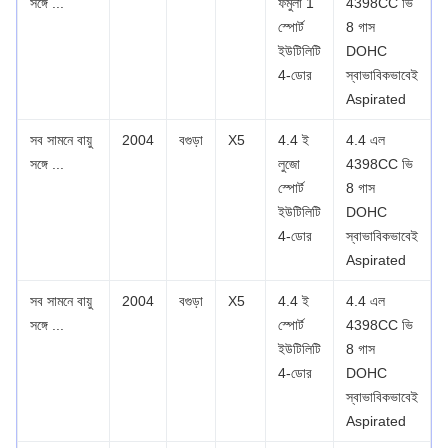
সঙ্গে ...
ফর্মুলা 1
4398CC ভি
স্পোর্ট
8 গাস
ইউটিলিটি
DOHC
4-ডোর
স্বাভাবিকভাবেই
Aspirated
সব সামনে বায়ু
2004
বগুড়া
X5
4.4 ই
4.4 এল
সঙ্গে ...
লুজো
4398CC ভি
স্পোর্ট
8 গাস
ইউটিলিটি
DOHC
4-ডোর
স্বাভাবিকভাবেই
Aspirated
সব সামনে বায়ু
2004
বগুড়া
X5
4.4 ই
4.4 এল
সঙ্গে ...
স্পোর্ট
4398CC ভি
ইউটিলিটি
8 গাস
4-ডোর
DOHC
স্বাভাবিকভাবেই
Aspirated