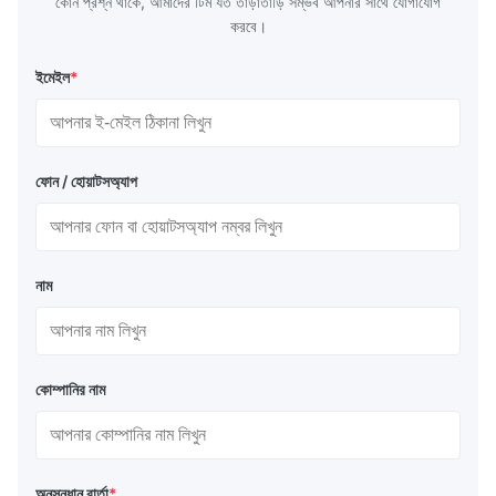
কোন প্রশ্ন থাকে, আমাদের টিম যত তাড়াতাড়ি সম্ভব আপনার সাথে যোগাযোগ
করবে।
ইমেইল
*
ফোন / হোয়াটসঅ্যাপ
নাম
কোম্পানির নাম
অনুসন্ধান বার্তা
*