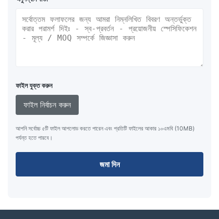
ফাইল যুক্ত করুন
ফাইল নির্বাচন করুন
আপনি সর্বোচ্চ ৫টি ফাইল আপলোড করতে পারেন এবং প্রতিটি ফাইলের আকার ১০এমবি (10MB)
পর্যন্ত হতে পারবে।
জমা দিন