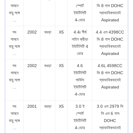
সামনে
স্পোর্ট
ভি 8 গাস DOHC
বায়ু সঙ্গে
ইউটিলিটি
স্বাভাবিকভাবেই
...
4-ডোর
Aspirated
সব
2002
বগুড়া
X5
4.4i শীর্ষ
4.4 এল 4398CC
সামনে
লাইন ক্রীড়া
ভি 8 গাস DOHC
বায়ু সঙ্গে
ইউটিলিটি 4
স্বাভাবিকভাবেই
...
ডোর
Aspirated
সব
2002
বগুড়া
X5
4.6
4.6L 4598CC
সামনে
ইউটিলিটি
ভি 8 গাস DOHC
বায়ু সঙ্গে
সার্ভিস
স্বাভাবিকভাবেই
...
ইউটিলিটি
Aspirated
4-ডোর
সব
2001
বগুড়া
X5
3.0 ই
3.0 এল 2979 সি
সামনে
স্পোর্ট
সি এল 6 গাস
বায়ু সঙ্গে
ইউটিলিটি
DOHC
...
4-ডোর
স্বাভাবিকভাবেই