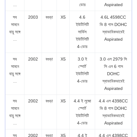
...
ডোর
Aspirated
সব
2003
বগুড়া
X5
4.6
4.6L 4598CC
সামনে
ইউটিলিটি
ভি 8 গাস DOHC
বায়ু সঙ্গে
সার্ভিস
স্বাভাবিকভাবেই
...
ইউটিলিটি
Aspirated
4-ডোর
সব
2002
বগুড়া
X5
3.0 ই
3.0 এল 2979 সি
সামনে
স্পোর্ট
সি এল 6 গাস
বায়ু সঙ্গে
ইউটিলিটি
DOHC
...
4-ডোর
স্বাভাবিকভাবেই
Aspirated
সব
2002
বগুড়া
X5
4.4 ই লুজো
4.4 এল 4398CC
সামনে
স্পোর্ট
ভি 8 গাস DOHC
বায়ু সঙ্গে
ইউটিলিটি
স্বাভাবিকভাবেই
...
4-ডোর
Aspirated
সব
2002
বগুড়া
X5
4.4 ই
4.4 এল 4398CC