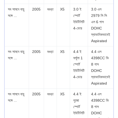
সব সামনে বায়ু
2005
বগুড়া
X5
3.0 ই
3.0 এল
সঙ্গে ...
স্পোর্ট
2979 সি সি
ইউটিলিটি
এল 6 গাস
4-ডোর
DOHC
স্বাভাবিকভাবেই
Aspirated
সব সামনে বায়ু
2005
বগুড়া
X5
4.4 ই
4.4 এল
সঙ্গে ...
ফর্মুলা 1
4398CC ভি
স্পোর্ট
8 গাস
ইউটিলিটি
DOHC
4-ডোর
স্বাভাবিকভাবেই
Aspirated
সব সামনে বায়ু
2005
বগুড়া
X5
4.4 ই
4.4 এল
সঙ্গে ...
লুজো
4398CC ভি
স্পোর্ট
8 গাস
ইউটিলিটি
DOHC