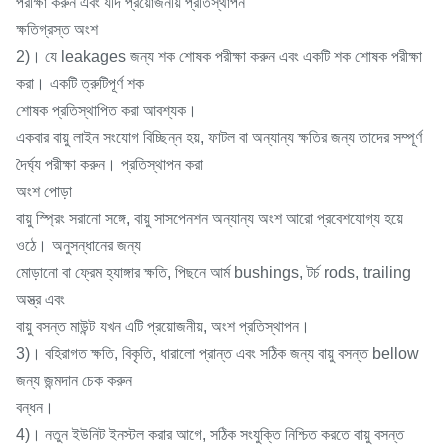
পরীক্ষা করুন এবং যদি প্রয়োজনীয় প্রতিস্থাপন
ক্ষতিগ্রস্ত অংশ
2)। যে leakages জন্য শক শোষক পরীক্ষা করুন এবং একটি শক শোষক পরীক্ষা
করা।
একটি ত্রুটিপূর্ণ শক
শোষক প্রতিস্থাপিত করা আবশ্যক।
একবার বায়ু লাইন সংযোগ বিচ্ছিন্ন হয়, ফাটল বা অন্যান্য ক্ষতির জন্য তাদের সম্পূর্ণ
দৈর্ঘ্য পরীক্ষা করুন।
প্রতিস্থাপন করা
অংশ পোড়া
বায়ু স্প্রিং সরানো সঙ্গে, বায়ু সাসপেনশন অন্যান্য অংশ আরো প্রবেশযোগ্য হয়ে
ওঠে।
অনুসন্ধানের জন্য
মোড়ানো বা ফ্রেম হ্যাঙ্গার ক্ষতি, পিছনে আর্ম bushings, টর্চ rods, trailing
অস্ত্র এবং
বায়ু বসন্ত মাউন্ট
যখন এটি প্রয়োজনীয়, অংশ প্রতিস্থাপন।
3)। বহিরাগত ক্ষতি, বিকৃতি, ধারালো প্রান্ত এবং সঠিক জন্য বায়ু বসন্ত bellow
জন্য জন্মদান চেক করুন
বন্ধন।
4)। নতুন ইউনিট ইনস্টল করার আগে, সঠিক সংযুক্তি নিশ্চিত করতে বায়ু বসন্ত