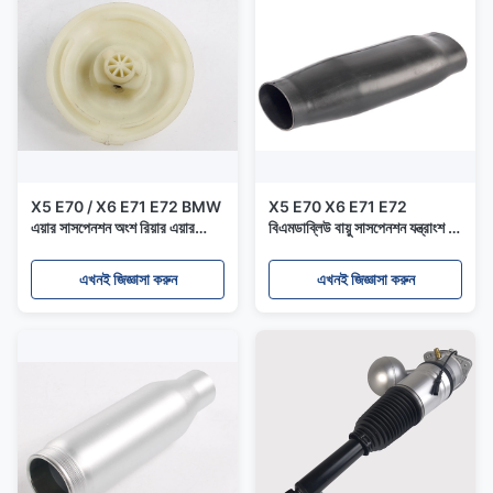
X5 E70 / X6 E71 E72 BMW
X5 E70 X6 E71 E72
এয়ার সাসপেনশন অংশ রিয়ার এয়ার
বিএমডাব্লিউ বায়ু সাসপেনশন যন্ত্রাংশ /
সাসপেনশন স্প্রিং এয়ার ব্যাগ
অটো রাবার ভেতরে 350mm
37126790082
এখনই জিজ্ঞাসা করুন
এখনই জিজ্ঞাসা করুন