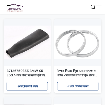
37126750355 BMW X5
ইস্পাত বিএমডাব্লিউ এয়ার সাসপেনশন
E53 / এয়ার সাসপেনশন সামগ্রী জন্য
পার্টস, এয়ার সাসপেনশন স্প্রিং রাবার
রিয়ার রাবার Bladder
ব্লাডার স্টিল রিংসস বিএমডব্লিউ 5
সিরিজ E61 37126765603
এখনই জিজ্ঞাসা করুন
এখনই জিজ্ঞাসা করুন