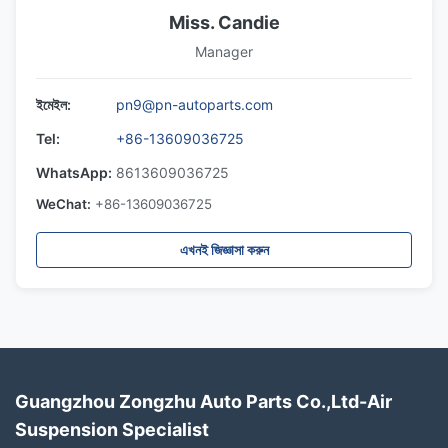
Miss. Candie
Manager
ইমেইল:
pn9@pn-autoparts.com
Tel:
+86-13609036725
WhatsApp:
8613609036725
WeChat:
+86-13609036725
এখনই জিজ্ঞাসা করুন
Guangzhou Zongzhu Auto Parts Co.,Ltd-Air
Suspension Specialist