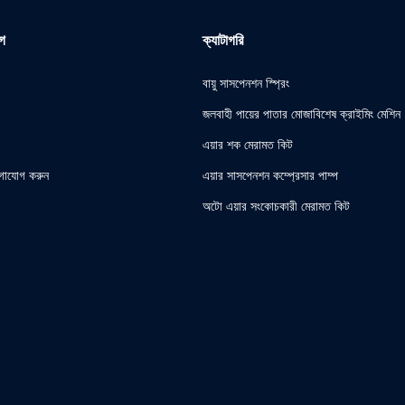
োগ
ক্যাটাগরি
বায়ু সাসপেনশন স্প্রিং
জলবাহী পায়ের পাতার মোজাবিশেষ ক্রাইমিং মেশিন
এয়ার শক মেরামত কিট
গাযোগ করুন
এয়ার সাসপেনশন কম্প্রেসার পাম্প
অটো এয়ার সংকোচকারী মেরামত কিট