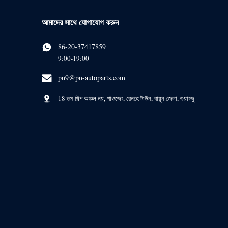
আমাদের সাথে যোগাযোগ করুন
86-20-37417859
9:00-19:00
pn9@pn-autoparts.com
18 তম শিল্প অঞ্চল নয়, গাওজেং, রেনহে টাউন, বায়ুন জেলা, গুয়াংজু