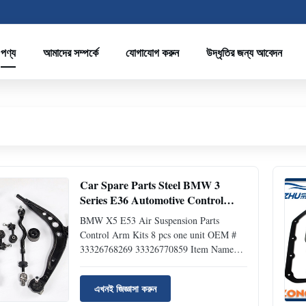
পণ্য
আমাদের সম্পর্কে
যোগাযোগ করুন
উদ্ধৃতির জন্য আবেদন
Car Spare Parts Steel BMW 3
Series E36 Automotive Control
Arm With Ball Joint
BMW X5 E53 Air Suspension Parts
Control Arm Kits 8 pcs one unit OEM #
33326768269 33326770859 Item Name
Suspension Arm Unit / Control Arm kit
Material Steel. Color OEM standard OEM
এখনই জিজ্ঞাসা করুন
No. 31126758513;31126758514