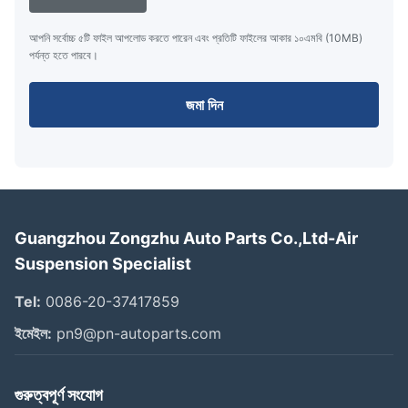
আপনি সর্বোচ্চ ৫টি ফাইল আপলোড করতে পারেন এবং প্রতিটি ফাইলের আকার ১০এমবি (10MB)
পর্যন্ত হতে পারবে।
জমা দিন
Guangzhou Zongzhu Auto Parts Co.,Ltd-Air
Suspension Specialist
Tel:
0086-20-37417859
ইমেইল:
pn9@pn-autoparts.com
গুরুত্বপূর্ণ সংযোগ