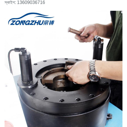
স্কাইপ: 13609036716