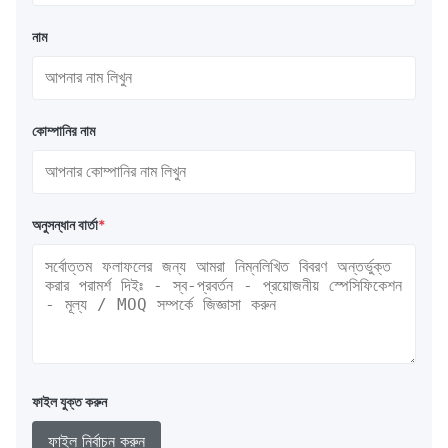
নাম
কোম্পানির নাম
অনুসন্ধান বার্তা
*
ফাইল যুক্ত করুন
ফাইল নির্বাচন করুন