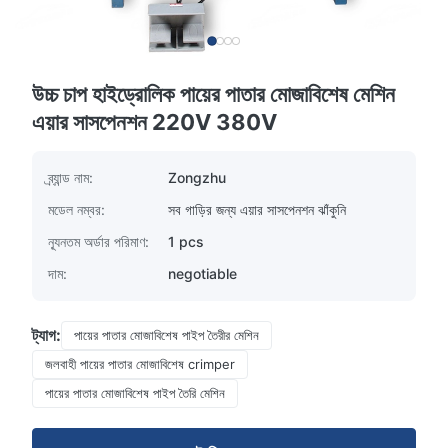
উচ্চ চাপ হাইড্রোলিক পায়ের পাতার মোজাবিশেষ মেশিন
এয়ার সাসপেনশন 220V 380V
ব্র্যান্ড নাম:
Zongzhu
মডেল নম্বর:
সব গাড়ির জন্য এয়ার সাসপেনশন ঝাঁকুনি
ন্যূনতম অর্ডার পরিমাণ:
1 pcs
দাম:
negotiable
ট্যাগ:
পায়ের পাতার মোজাবিশেষ পাইপ তৈরীর মেশিন
জলবাহী পায়ের পাতার মোজাবিশেষ crimper
পায়ের পাতার মোজাবিশেষ পাইপ তৈরি মেশিন