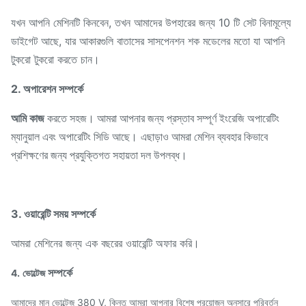
যখন আপনি মেশিনটি কিনবেন, তখন আমাদের উপহারের জন্য 10 টি সেট বিনামূল্যে
ডাইগেট আছে, যার আকারগুলি বাতাসের সাসপেনশন শক মডেলের মতো যা আপনি
টুকরো টুকরো করতে চান।
2. অপারেশন সম্পর্কে
আমি কাজ
করতে সহজ। আমরা আপনার জন্য প্রস্তাব সম্পূর্ণ ইংরেজি অপারেটিং
ম্যানুয়াল এবং অপারেটিং সিডি আছে।
এছাড়াও আমরা মেশিন ব্যবহার কিভাবে
প্রশিক্ষণের জন্য প্রযুক্তিগত সহায়তা দল উপলব্ধ।
3.
ওয়ারেন্টি সময়
সম্পর্কে
আমরা মেশিনের জন্য এক বছরের ওয়ারেন্টি অফার করি।
সম্পর্কে
4.
ভোল্টেজ
আমাদের মান ভোল্টেজ 380 V, কিন্তু আমরা আপনার বিশেষ প্রয়োজন অনুসারে পরিবর্তন