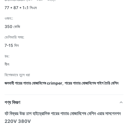
77 * 87 * 1২1 সিএম
ওজন::
350 কেজি
ডেলিভারি সময়:
7-15 দিন
রঙ:
নীল
বিশেষভাবে তুলে ধরা
জলবাহী পায়ের পাতার মোজাবিশেষ crimper
,
পায়ের পাতার মোজাবিশেষ পাইপ তৈরি মেশিন
পণ্য বিবরণ
হট বিক্রয় উচ্চ চাপ হাইড্রোলিক পায়ের পাতার মোজাবিশেষ মেশিন এয়ার সাসপেনশন
220V 380V