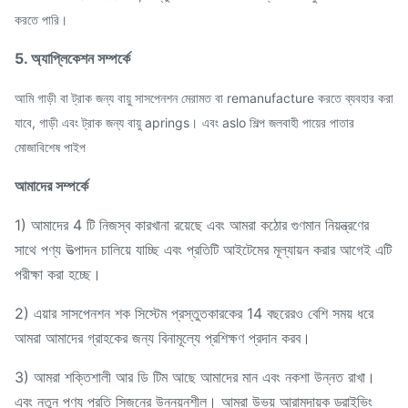
করতে পারি।
5. অ্যাপ্লিকেশন সম্পর্কে
আমি
গাড়ী বা ট্রাক জন্য বায়ু সাসপেনশন মেরামত বা remanufacture করতে ব্যবহার করা
যাবে, গাড়ী এবং ট্রাক জন্য বায়ু aprings।
এবং aslo শিল্প জলবাহী পায়ের পাতার
মোজাবিশেষ পাইপ
আমাদের সম্পর্কে
1) আমাদের 4 টি নিজস্ব কারখানা রয়েছে এবং আমরা কঠোর গুণমান নিয়ন্ত্রণের
সাথে পণ্য উত্পাদন চালিয়ে যাচ্ছি এবং প্রতিটি আইটেমের মূল্যায়ন করার আগেই এটি
পরীক্ষা করা হচ্ছে।
2) এয়ার সাসপেনশন শক সিস্টেম প্রস্তুতকারকের 14 বছরেরও বেশি সময় ধরে
আমরা আমাদের গ্রাহকের জন্য বিনামূল্যে প্রশিক্ষণ প্রদান করব।
3) আমরা শক্তিশালী আর ডি টিম আছে আমাদের মান এবং নকশা উন্নত রাখা।
এবং নতুন পণ্য প্রতি সিজনের উন্নয়নশীল। আমরা উভয় আরামদায়ক ড্রাইভিং