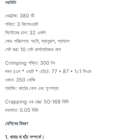
পরামিতি
ভোল্টেজ: 380 ভী
শক্তি: 3 কিলোওয়াট
সিস্টেমের চাপ: 32 এমপি
মোড পরিচালনা: অটো, ম্যানুয়াল, প্যাডাল
সেট মরা: 10 সেট কাস্টমাইজড মাপ
Crimping শক্তি: 300 টন
দমন (এল * ওয়াট * এইচ): 77 * 87 * 1২1 সিএম
ওজন: 350 কেজি
প্যাকিং: কাঠের কেস এবং তৃণশয্যা
Crapping এর রেঞ্জ: 50-168 মিমি
যথার্থতা: 0.05 মিমি
মেশিনের বিবরণ
1. খাবার বা ছাঁচ সম্পর্কে।