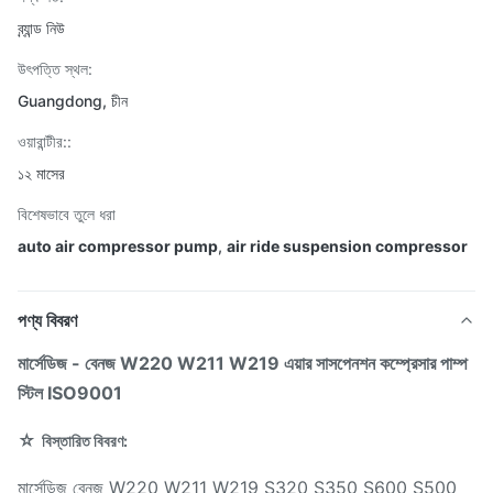
ব্র্যান্ড নিউ
উৎপত্তি স্থল:
Guangdong, চীন
ওয়ারান্টীর::
১২ মাসের
বিশেষভাবে তুলে ধরা
auto air compressor pump
,
air ride suspension compressor
পণ্য বিবরণ
মার্সেডিজ - বেনজ W220 W211 W219 এয়ার সাসপেনশন কম্প্রেসার পাম্প
স্টিল ISO9001
☆
বিস্তারিত বিবরণ:
মার্সেডিজ বেনজ W220 W211 W219 S320 S350 S600 S500