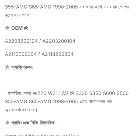
S55-AMG S65-AMG 1998-2005 এর জন্য অটো এয়ার সাসপেনশন
কম্প্রেসার পাম্প
☆ OEM #:
A2203200104 / A2203200104
A2113200304 / A2113200304
☆ অ্যাপ্লিকেশন:
মার্সেডিজ বেনজ W220 W211 W219 S320 S350 S600 S500
S55-AMG S65-AMG 1998-2005 এয়ার সাসপেনশন শক
অ্যাবসবর্বার্সের জন্য।
☆ প্যাকিং এবং শিপিং বিস্তারিত:
নিরপেক্ষ বক্স প্যাকিং বা গ্রাহকের অনুরোধ হিসাবে