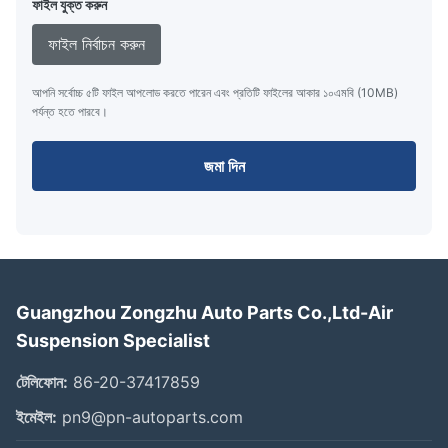
ফাইল যুক্ত করুন
ফাইল নির্বাচন করুন
আপনি সর্বোচ্চ ৫টি ফাইল আপলোড করতে পারেন এবং প্রতিটি ফাইলের আকার ১০এমবি (10MB)
পর্যন্ত হতে পারবে।
জমা দিন
Guangzhou Zongzhu Auto Parts Co.,Ltd-Air
Suspension Specialist
টেলিফোন:
86-20-37417859
ইমেইল:
pn9@pn-autoparts.com