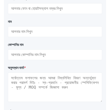
নাম
কোম্পানির নাম
অনুসন্ধান বার্তা
*