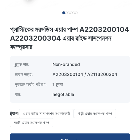
প্লাস্টিকের মরসডিস এয়ার পাম্প A2203200104
A2203200304 এয়ার রাইড সাসপেনশন
কম্প্রেসার
ব্র্যান্ড নাম:
Non-branded
মডেল নম্বর:
A2203200104 / A2113200304
ন্যূনতম অর্ডার পরিমাণ:
1 টুকরা
দাম:
negotiable
ট্যাগ:
এয়ার রাইড সাসপেনশন সংকোচকারী
গাড়ী এয়ার সংক্ষেপক পাম্প
অটো এয়ার সংক্ষেপক পাম্প