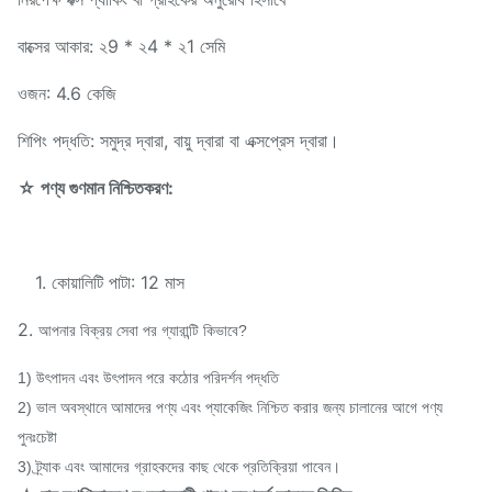
বাক্সের আকার: ২9 * ২4 * ২1 সেমি
ওজন: 4.6 কেজি
শিপিং পদ্ধতি: সমুদ্র দ্বারা, বায়ু দ্বারা বা এক্সপ্রেস দ্বারা।
☆ পণ্য গুণমান নিশ্চিতকরণ:
1. কোয়ালিটি পাটা: 12 মাস
2.
আপনার বিক্রয় সেবা পর গ্যারান্টি কিভাবে?
1) উৎপাদন এবং উৎপাদন পরে কঠোর পরিদর্শন পদ্ধতি
2) ভাল অবস্থানে আমাদের পণ্য এবং প্যাকেজিং নিশ্চিত করার জন্য চালানের আগে পণ্য
পুনঃচেষ্টা
3) ট্র্যাক এবং আমাদের গ্রাহকদের কাছ থেকে প্রতিক্রিয়া পাবেন।