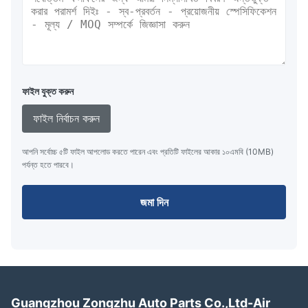
ফাইল যুক্ত করুন
ফাইল নির্বাচন করুন
আপনি সর্বোচ্চ ৫টি ফাইল আপলোড করতে পারেন এবং প্রতিটি ফাইলের আকার ১০এমবি (10MB)
পর্যন্ত হতে পারবে।
জমা দিন
Guangzhou Zongzhu Auto Parts Co.,Ltd-Air