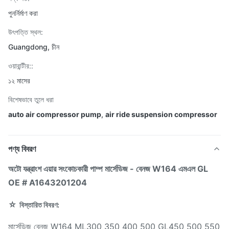
পুনর্নির্মাণ করা
উৎপত্তি স্থল:
Guangdong, চীন
ওয়ারান্টীর::
১২ মাসের
বিশেষভাবে তুলে ধরা
auto air compressor pump
,
air ride suspension compressor
পণ্য বিবরণ
অটো যন্ত্রাংশ এয়ার সংকোচকারী পাম্প মার্সেডিজ - বেনজ W164 এমএল GL
OE # A1643201204
☆
বিস্তারিত বিবরণ:
মার্সেডিজ বেনজ W164 ML300 350 400 500 GL450 500 550