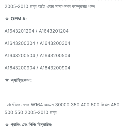
2005-2010 জন্য অটো এয়ার সাসপেনশন কম্প্রেসার পাম্প
☆ OEM #:
A1643201204 / A1643201204
A1643200304 / A1643200304
A1643200504 / A1643200504
A1643200904 / A1643200904
☆ অ্যাপ্লিকেশন:
মার্সেডিজ বেনজ W164 এমএল 30000 350 400 500 জিএল 450
500 550 2005-2010 জন্য
☆ প্যাকিং এবং শিপিং বিস্তারিত: