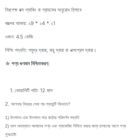
নিরপেক্ষ বক্স প্যাকিং বা গ্রাহকের অনুরোধ হিসাবে
বাক্সের আকার: ২9 * ২4 * ২1
ওজন: 4.5 কেজি
শিপিং পদ্ধতি: সমুদ্র দ্বারা, বায়ু দ্বারা বা এক্সপ্রেস দ্বারা।
☆ পণ্য গুণমান নিশ্চিতকরণ:
1. কোয়ালিটি পাটা: 12 মাস
2.
আপনার বিক্রয় সেবা পর গ্যারান্টি কিভাবে?
1) উৎপাদন এবং উৎপাদন পরে কঠোর পরিদর্শন পদ্ধতি
2) ভাল অবস্থানে আমাদের পণ্য এবং প্যাকেজিং নিশ্চিত করার জন্য চালানের আগে পণ্য
পুনঃচেষ্টা