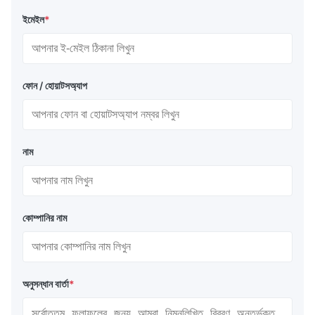
ইমেইল
*
ফোন / হোয়াটসঅ্যাপ
নাম
কোম্পানির নাম
অনুসন্ধান বার্তা
*