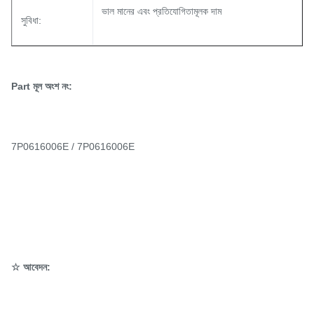
ভাল মানের এবং প্রতিযোগিতামূলক দাম
সুবিধা:
Part মূল অংশ নং:
7P0616006E / 7P0616006E
☆ আবেদন: