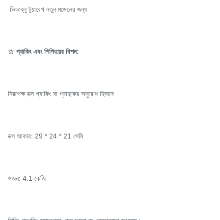
ভিডাব্লু টুয়ারেগ নতুন মডেলের জন্য
☆ প্যাকিং এবং শিপিংয়ের বিশদ:
নিরপেক্ষ বক্স প্যাকিং বা গ্রাহকের অনুরোধ হিসাবে
বক্স আকার: 29 * 24 * 21 সেমি
ওজন: 4.1 কেজি