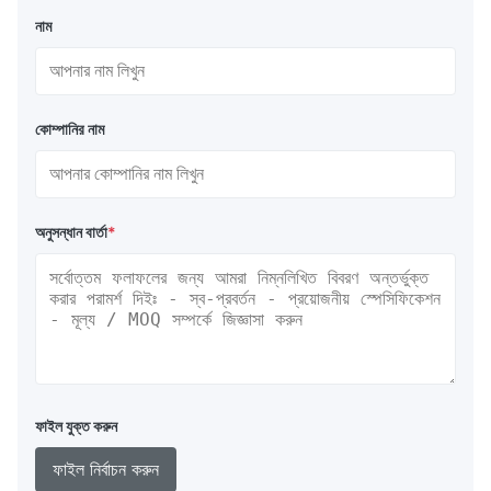
নাম
কোম্পানির নাম
অনুসন্ধান বার্তা
*
ফাইল যুক্ত করুন
ফাইল নির্বাচন করুন