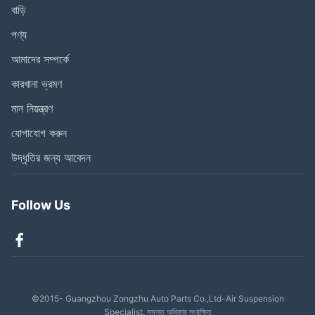
বাড়ি
পণ্য
আমাদের সম্পর্কে
কারখানা ভ্রমণ
মান নিয়ন্ত্রণ
যোগাযোগ করুন
উদ্ধৃতির জন্য আবেদন
Follow Us
©2015- Guangzhou Zongzhu Auto Parts Co.,Ltd-Air Suspension
Specialist. সমস্ত অধিকার সংরক্ষিত